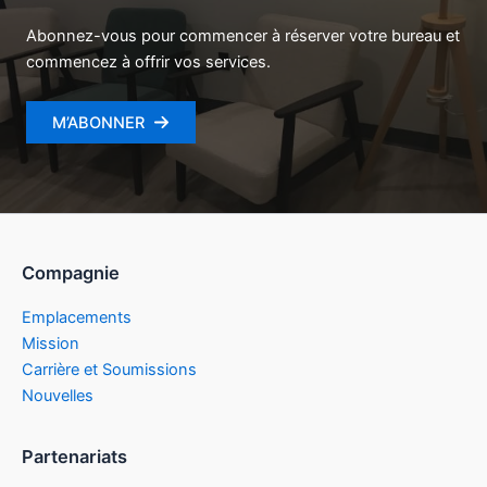
Abonnez-vous pour commencer à réserver votre bureau et
commencez à offrir vos services.
M’ABONNER
Compagnie
Emplacements
Mission
Carrière et Soumissions
Nouvelles
Partenariats