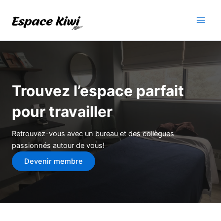
Aller
au
Main
contenu
Men
Trouvez l’espace parfait
pour travailler
Retrouvez-vous avec un bureau et des collègues
passionnés autour de vous!
Devenir membre