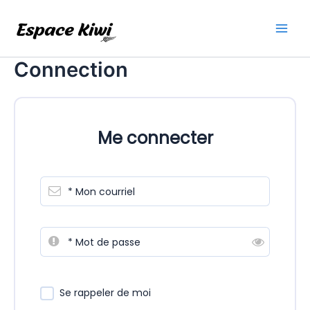
Aller
au
Main
contenu
Connection
Men
Me connecter
* Mon courriel
* Mot de passe
Se rappeler de moi